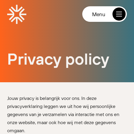
Direct naar de inhoud
Homepage
open
Menu
Privacy policy
Jouw privacy is belangrijk voor ons. In deze
privacyverklaring leggen we uit hoe wij persoonlijke
gegevens van je verzamelen via interactie met ons en
onze website, maar ook hoe wij met deze gegevens
omgaan.