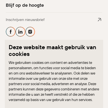
Blijf op de hoogte
Inschrijven nieuwsbrief
Volg ons op Facebook
Volg ons op Linkedin
Volg ons op Instagram
Deze website maakt gebruik van
cookies
We gebruiken cookies om content en advertenties te
personaliseren, om functies voor social media te bieden
en om ons websiteverkeer te analyseren. Ook delen we
informatie over uw gebruik van onze site met onze
partners voor social media, adverteren en analyse. Deze
Home
Cases
Blog
Partners
Contact
partners kunnen deze gegevens combineren met andere
informatie die u aan ze heeft verstrekt of die ze hebben
verzameld op basis van uw gebruik van hun services.