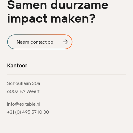
Samen duurzame
impact maken?
Neem contact op
Kantoor
Schoutlaan 30a
6002 EA Weert
info@exitable.nl
+31 (0) 495 57 10 30