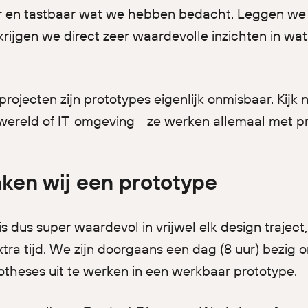
r en tastbaar wat we hebben bedacht. Leggen we 
krijgen we direct zeer waardevolle inzichten in wat
projecten zijn prototypes eigenlijk onmisbaar. Kijk 
ereld of IT-omgeving - ze werken allemaal met p
en wij een prototype
is dus super waardevol in vrijwel elk design traject
xtra tijd. We zijn doorgaans een dag (8 uur) bezig 
theses uit te werken in een werkbaar prototype.