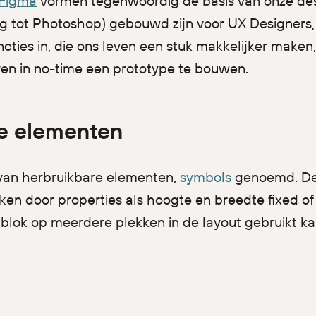
Figma
vormen tegenwoordig de basis van onze de
ing tot Photoshop) gebouwd zijn voor UX Designers, 
ncties in, die ons leven een stuk makkelijker make
en in no-time een prototype te bouwen.
e elementen
an herbruikbare elementen,
symbols
genoemd. De
en door properties als hoogte en breedte fixed of 
blok op meerdere plekken in de layout gebruikt ka