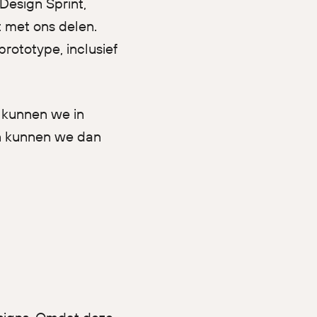
Design Sprint,
t met ons delen.
prototype, inclusief
 kunnen we in
en kunnen we dan