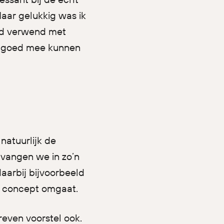
Maar gelukkig was ik
oed verwend met
r goed mee kunnen
natuurlijk de
 vangen we in zo’n
aarbij bijvoorbeeld
s concept omgaat.
even voorstel ook.