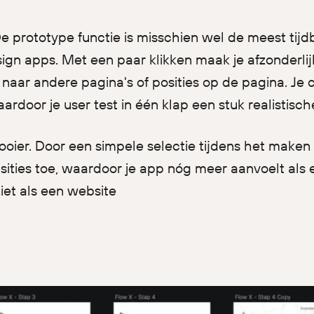
De prototype functie is misschien wel de meest tij
gn apps. Met een paar klikken maak je afzonderli
ze naar andere pagina's of posities op de pagina. Je 
aardoor je user test in één klap een stuk realistisc
oier. Door een simpele selectie tijdens het maken 
sities toe, waardoor je app nóg meer aanvoelt als 
ziet als een website