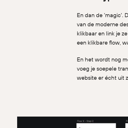
En dan de 'magic'. 
van de moderne desi
klikbaar en link je 
een klikbare flow, w
En het wordt nog mo
voeg je soepele tran
website er écht uit 