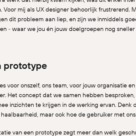
. Voor mij als UX designer behoorlijk frustrerend. 
egen dit probleem aan liep, en zijn we inmiddels g
den - waar we jou én jouw doelgroepen nog snelle
 prototype
 voor onszelf, ons team, voor jouw organisatie en 
iker. Het concept dat we samen hebben besproken,
e inzichten te krijgen in de werking ervan. Denk d
) haalbaarheid, maar ook hoe de gebruiker met on
tatie van een prototype zegt meer dan welk geschr