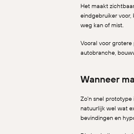
Het maakt zichtbaa
eindgebruiker voor, 
weg kan of mist.
Vooral voor grotere 
autobranche, bouww
Wanneer mak
Zo'n snel prototype 
natuurlijk wel wat e
bevindingen en hypo