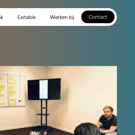
Contact
ak
Exitable
Werken bij