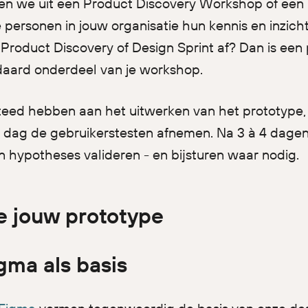
en we uit een Product Discovery Workshop of een 
 personen in jouw organisatie hun kennis en inzich
 Product Discovery of Design Sprint af? Dan is een 
ndaard onderdeel van je workshop.
teed hebben aan het uitwerken van het prototype,
e dag de gebruikerstesten afnemen. Na 3 à 4 dag
 hypotheses valideren - en bijsturen waar nodig.
 jouw prototype
gma als basis