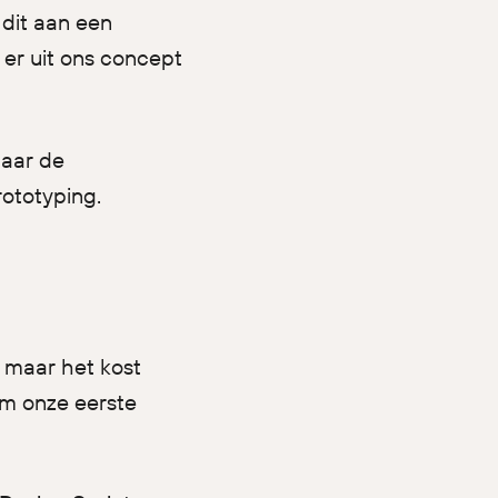
dit aan een
 er uit ons concept
naar de
rototyping.
, maar het kost
om onze eerste