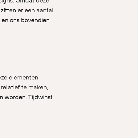
signs. Omdat deze
zitten er een aantal
n, en ons bovendien
ze elementen
relatief te maken,
n worden. Tijdwinst