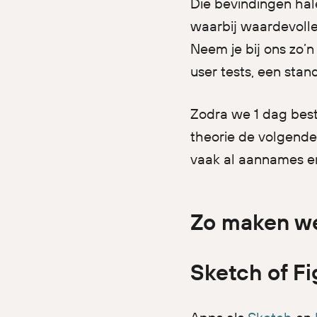
Die bevindingen hal
waarbij waardevolle
Neem je bij ons zo’n
user tests, een sta
Zodra we 1 dag bes
theorie de volgend
vaak al aannames en
Zo maken we
Sketch of Fi