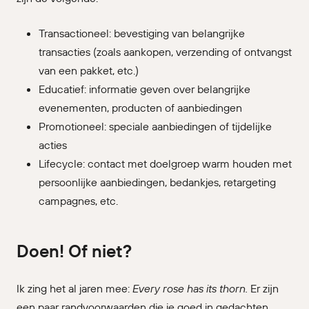
Transactioneel: bevestiging van belangrijke
transacties (zoals aankopen, verzending of ontvangst
van een pakket, etc.)
Educatief: informatie geven over belangrijke
evenementen, producten of aanbiedingen
Promotioneel: speciale aanbiedingen of tijdelijke
acties
Lifecycle: contact met doelgroep warm houden met
persoonlijke aanbiedingen, bedankjes, retargeting
campagnes, etc.
Doen! Of niet?
Ik zing het al jaren mee:
Every rose has its thorn.
Er zijn
een paar randvoorwaarden die je goed in gedachten