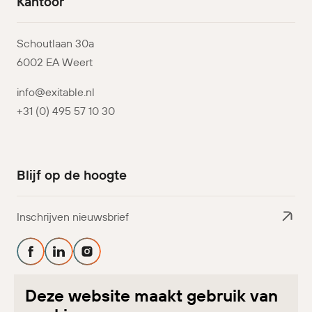
Kantoor
Schoutlaan 30a
6002 EA Weert
info@exitable.nl
+31 (0) 495 57 10 30
Blijf op de hoogte
Inschrijven nieuwsbrief
Volg ons op Facebook
Volg ons op Linkedin
Volg ons op Instagram
Deze website maakt gebruik van